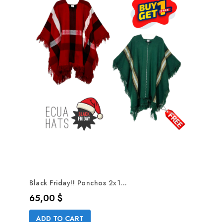
Black Friday!! Ponchos 2x1...
Precio
65,00 $
ADD TO CART