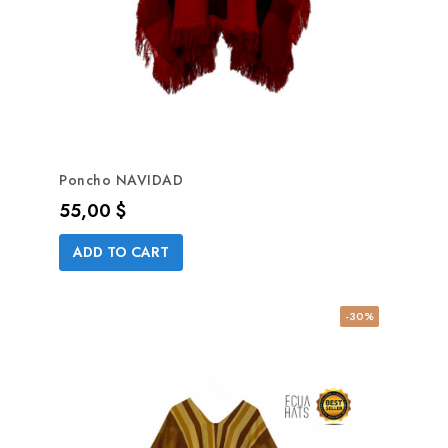
Poncho NAVIDAD
Precio
55,00 $
ADD TO CART
-30%