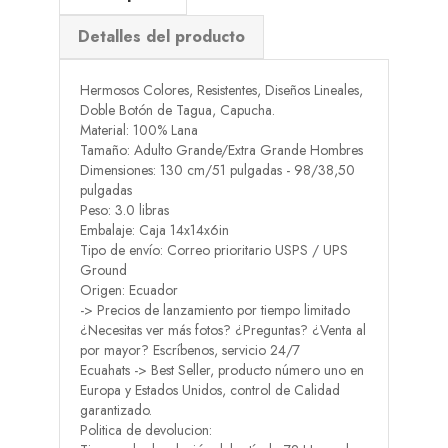
Detalles del producto
Hermosos Colores, Resistentes, Diseños Lineales,
Doble Botón de Tagua, Capucha.
Material: 100% Lana
Tamaño: Adulto Grande/Extra Grande Hombres
Dimensiones: 130 cm/51 pulgadas - 98/38,50
pulgadas
Peso: 3.0 libras
Embalaje: Caja 14x14x6in
Tipo de envío: Correo prioritario USPS / UPS
Ground
Origen: Ecuador
-> Precios de lanzamiento por tiempo limitado
¿Necesitas ver más fotos? ¿Preguntas? ¿Venta al
por mayor? Escríbenos, servicio 24/7
Ecuahats -> Best Seller, producto número uno en
Europa y Estados Unidos, control de Calidad
garantizado.
Politica de devolucion: