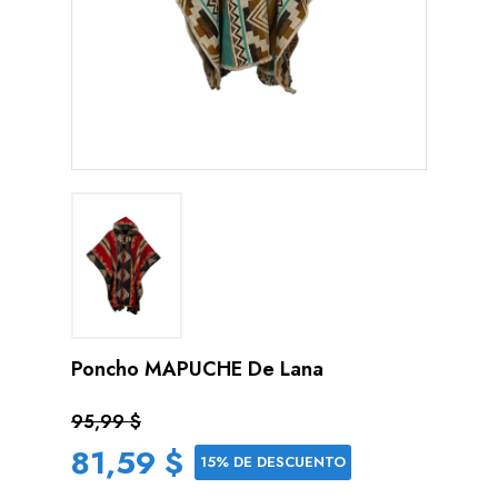
Poncho MAPUCHE De Lana
95,99 $
81,59 $
15% DE DESCUENTO