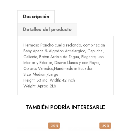
Descripción
Detalles del producto
Hermoso Poncho cuello redondo, combinacion
Baby Apaca & Algodon Antialergico, Capucha,
Caliente, Boton Arribla de Tagua, Elegante, uso
Interior y Exterior, Diseno Llanos y con Rayas,
Colores Variados,Handmade in Ecuador.
Size: Medium/Large
Height: 33 inc, Width: 42 inch
Weight: Aprox. 2Lb
TAMBIÉN PODRÍA INTERESARLE
-30%
-30%