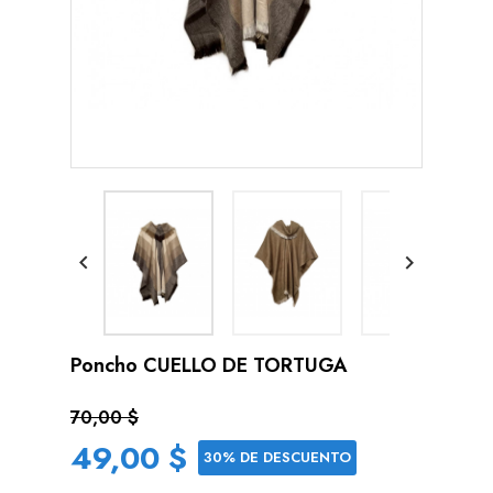


Poncho CUELLO DE TORTUGA
70,00 $
49,00 $
30% DE DESCUENTO