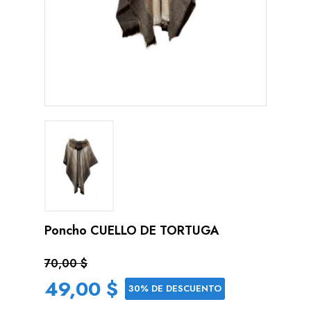
Poncho CUELLO DE TORTUGA
70,00 $
49,00 $
30% DE DESCUENTO