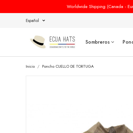
Worldwide Shipping (Canada - Euro
Español
Sombreros
Pon
Inicio
Poncho CUELLO DE TORTUGA