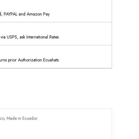
rd, PAYPAL and Amazon Pay
via USPS, ask International Rates
rns prior Authorization Ecuahats
co, Made in Ecuador.