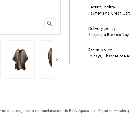
Security policy
Payments via Credit Ca

Delivery policy
Shipping a Business Day, 
Return policy
15 days, Changes or Retu

odo, Ligero, hecho de combinacion de Baby Apaca con Algodon Antialergi